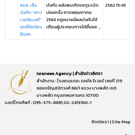
สมอ. เล็ง
บังคับ หลังพบเกิดเหตุระเบิด
2562 15:45
บังคับ “พาว
บ่อยครั้ง คาดพฤษภาคม
เวอร์แบงค์”
2563 กฎหมายมีผลบังคับใช้
ทุกยี่ห้อต้อง
เตือนผู้ประกอบการให้ยื่นขอ ...
มีมอก.
Isranews Agency | สำนักข่าวอิศรา
สำนักงาน : โรงแรมเดอะ รอยัล ริเวอร์ เลขที่ 219
ซอยจรัญสนิทวงศ์ 66/1 แขวง บางพลัด เขต
บางพลัด กรุงเทพมหานคร 10700
เบอร์โทรศัพท์ : 095-575-8881,02-2413160-1
ติดต่อเรา
|
Site Map