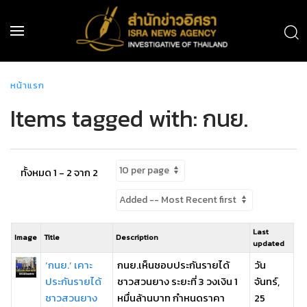
หน้าแรก
Items tagged with: กนย.
ทั้งหมด 1 - 2 จาก 2
Last
Image
Title
Description
updated
‘กนย.’ เคาะ
กนย.เห็นชอบประกันรายได้
วัน
ประกันรายได้
ชาวสวนยาง ระยะที่ 3 วงเงิน 1
จันทร์,
ชาวสวนยาง
หมื่นล้านบาท กำหนดราคา
25