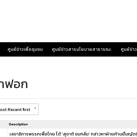
ศูนย์ข่าวเพื่อชุมชน
ศูนย์ข่าวสารนโยบายสาธารณะ
ศูนย์ข่
ักฟอก
ost Recent first
Description
เลขาธิการพรรคเพื่อไทย โต้ ‘สุชาติ ชมกลิ่น’ กล่าวหาฝ่ายค้านยื่นญัตติ