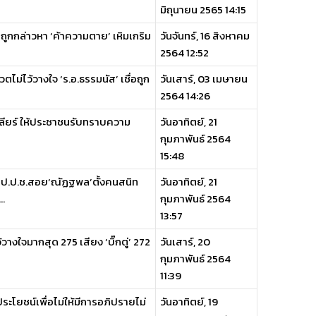
มิถุนายน 2565 14:15
กถูกกล่าวหา ‘ค้าความตาย’ เหิมเกริม
วันจันทร์, 16 สิงหาคม
2564 12:52
ไม่ไว้วางใจ ‘ร.อ.ธรรมนัส’ เชื่อถูก
วันเสาร์, 03 เมษายน
2564 14:26
่เคลียร์ ให้ประชาชนรับทราบความ
วันอาทิตย์, 21
กุมภาพันธ์ 2564
15:48
น ป.ป.ช.สอย‘ณัฏฐพล’ตั้งคนสนิท
วันอาทิตย์, 21
..
กุมภาพันธ์ 2564
13:57
างใจมากสุด 275 เสียง ‘บิ๊กตู่’ 272
วันเสาร์, 20
กุมภาพันธ์ 2564
11:39
ะโยชน์เพื่อไม่ให้มีการอภิปรายไม่
วันอาทิตย์, 19