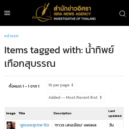
หน้าแรก
Items tagged with: น้ำทิพย์
เทือกสุบรรณ
ทั้งหมด 1 - 1 จาก 1
Last
Image
Title
Description
updated
‘ลูกเขยสุเทพ’ติด
‘ถาวร เสนเนียม’ เผยผล
วัน