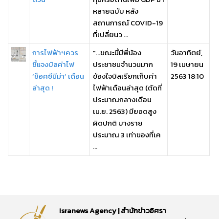
หลายฉบับ หลัง
สถานการณ์ COVID-19
ที่เปลี่ยนว ...
การไฟฟ้าฯควร
"...ขณะนี้มีพี่น้อง
วันอาทิตย์,
ชี้แจงบิลค่าไฟ
ประชาชนจำนวนมาก
19 เมษายน
‘ช็อคซีนีม่า’ เดือน
ข้องใจบิลเรียกเก็บค่า
2563 18:10
ล่าสุด !
ไฟฟ้าเดือนล่าสุด (ตัดที่
ประมาณกลางเดือน
เม.ย. 2563) มียอดสูง
ผิดปกติ บางราย
ประมาณ 3 เท่าของที่เค
...
Isranews Agency | สำนักข่าวอิศรา