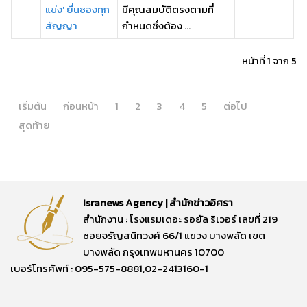
แข่ง' ยื่นซองทุก
มีคุณสมบัติตรงตามที่
สัญญา
กำหนดซึ่งต้อง ...
หน้าที่ 1 จาก 5
เริ่มต้น
ก่อนหน้า
1
2
3
4
5
ต่อไป
สุดท้าย
Isranews Agency | สำนักข่าวอิศรา
สำนักงาน : โรงแรมเดอะ รอยัล ริเวอร์ เลขที่ 219
ซอยจรัญสนิทวงศ์ 66/1 แขวง บางพลัด เขต
บางพลัด กรุงเทพมหานคร 10700
เบอร์โทรศัพท์ : 095-575-8881,02-2413160-1