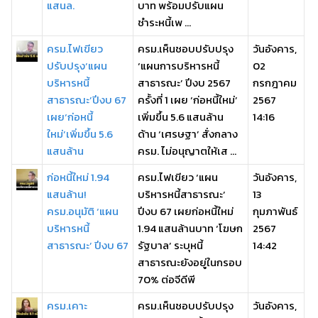
แสนล.
บาท พร้อมปรับแผน
ชำระหนี้เพ ...
ครม.ไฟเขียว
ครม.เห็นชอบปรับปรุง
วันอังคาร,
ปรับปรุง‘แผน
‘แผนการบริหารหนี้
02
บริหารหนี้
สาธารณะ’ ปีงบ 2567
กรกฎาคม
สาธารณะ’ปีงบ 67
ครั้งที่ 1 เผย ‘ก่อหนี้ใหม่’
2567
เผย‘ก่อหนี้
เพิ่มขึ้น 5.6 แสนล้าน
14:16
ใหม่’เพิ่มขึ้น 5.6
ด้าน ‘เศรษฐา’ สั่งกลาง
แสนล้าน
ครม. ไม่อนุญาตให้เส ...
ก่อหนี้ใหม่ 1.94
ครม.ไฟเขียว ‘แผน
วันอังคาร,
แสนล้าน!
บริหารหนี้สาธารณะ’
13
ครม.อนุมัติ ‘แผน
ปีงบ 67 เผยก่อหนี้ใหม่
กุมภาพันธ์
บริหารหนี้
1.94 แสนล้านบาท ‘โฆษก
2567
สาธารณะ’ ปีงบ 67
รัฐบาล’ ระบุหนี้
14:42
สาธารณะยังอยู่ในกรอบ
70% ต่อจีดีพี
ครม.เคาะ
ครม.เห็นชอบปรับปรุง
วันอังคาร,