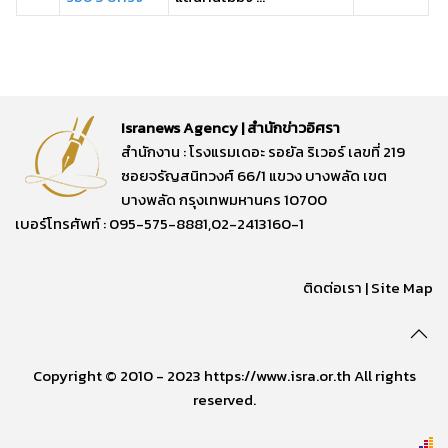
Isranews Agency | สำนักข่าวอิศรา
สำนักงาน : โรงแรมเดอะ รอยัล ริเวอร์ เลขที่ 219
ซอยจรัญสนิทวงศ์ 66/1 แขวง บางพลัด เขต
บางพลัด กรุงเทพมหานคร 10700
เบอร์โทรศัพท์ : 095-575-8881,02-2413160-1
ติดต่อเรา
|
Site Map
Copyright © 2010 - 2023 https://www.isra.or.th All rights
reserved.