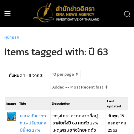
หน้าแรก
Items tagged with: ปี 63
ทั้งหมด 1 - 3 จาก 3
Last
Image
Title
Description
updated
คาดอสังหาฯก
‘กรุงไทย’ คาดตลาดที่อยู่
วันพุธ, 15
ทม.-ปริมณฑล
อาศัยทั้งปี 63 หดตัว 27%
กรกฎาคม
ปีนี้หด 27%!
เหตุเศรษฐกิจไทยหดตัว
2563