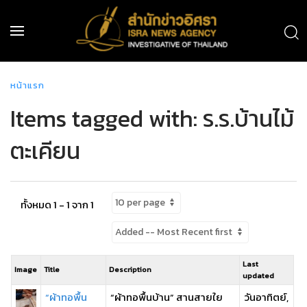
หน้าแรก
Items tagged with: ร.ร.บ้านไม้
ตะเคียน
ทั้งหมด 1 - 1 จาก 1
Last
Image
Title
Description
updated
“ผ้าทอพื้น
“ผ้าทอพื้นบ้าน” สานสายใย
วันอาทิตย์,