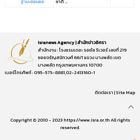
ฐานะอ่อนแอ
ชาติ ...
Isranews Agency | สำนักข่าวอิศรา
สำนักงาน : โรงแรมเดอะ รอยัล ริเวอร์ เลขที่ 219
ซอยจรัญสนิทวงศ์ 66/1 แขวง บางพลัด เขต
บางพลัด กรุงเทพมหานคร 10700
เบอร์โทรศัพท์ : 095-575-8881,02-2413160-1
ติดต่อเรา
|
Site Map
Copyright © 2010 - 2023 https://www.isra.or.th All rights
reserved.