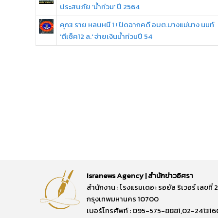
ประสบภัย 'น้ำท่วม' ปี 2564
คุก3 ราย หลบหนี 1 ! ปิดฉากคดี อบต.บางแม่นาง นนท์
'ตีเช็ค12 ล.' จ่ายเงินน้ำท่วมปี 54
Isranews Agency | สำนักข่าวอิศรา
สำนักงาน : โรงแรมเดอะ รอยัล ริเวอร์ เลขท
กรุงเทพมหานคร 10700
เบอร์โทรศัพท์ : 095-575-8881,02-241316