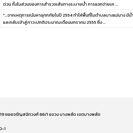
ด่วน ทั้งในส่วนของการสำรวจเส้นทางระบายน้ำ การแจกจ่ายเค ...
"...จากเหตุการณ์มหาอุทกภัยในปี 2554 ทำให้พื้นที่ในตำบลบางแม่นาง มีน้
และกลับเข้าสู่ภาวะปกติประมาณเดือนมกราคม 2555 ซึ่ง ...
ี่ 219 ซอยจรัญสนิทวงศ์ 66/1 แขวง บางพลัด เขตบางพลัด
0-1