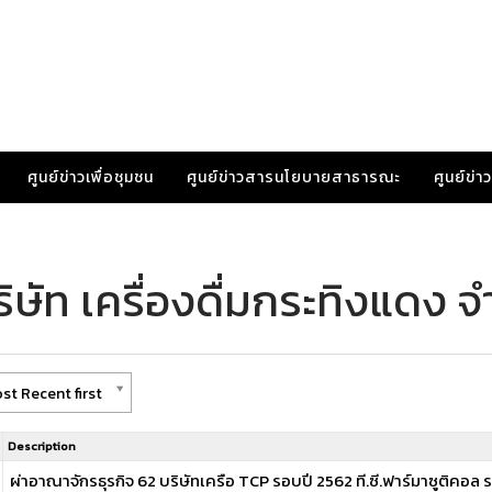
ศูนย์ข่าวเพื่อชุมชน
ศูนย์ข่าวสารนโยบายสาธารณะ
ศูนย์ข่
ษัท เครื่องดื่มกระทิงแดง จ
st Recent first
Description
ผ่าอาณาจักรธุรกิจ 62 บริษัทเครือ TCP รอบปี 2562 ที.ซี.ฟาร์มาซูติคอล ร