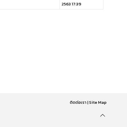
2563 17:39
ติดต่อเรา
|
Site Map