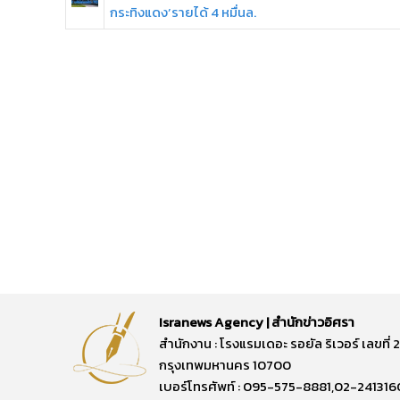
กระทิงแดง’รายได้ 4 หมื่นล.
Isranews Agency | สำนักข่าวอิศรา
สำนักงาน : โรงแรมเดอะ รอยัล ริเวอร์ เลขท
กรุงเทพมหานคร 10700
เบอร์โทรศัพท์ : 095-575-8881,02-241316