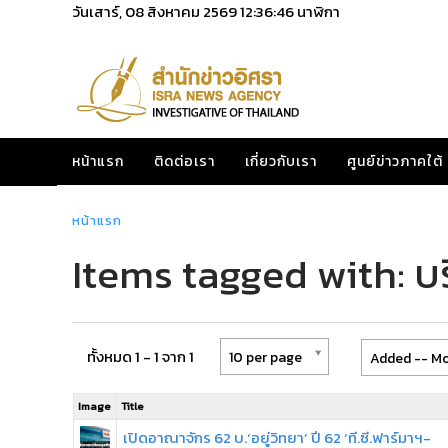
วันเสาร์, 08 สิงหาคม 2569
12:36:46
นาฬิกา
หน้าแรก
ติดต่อเรา
เกี่ยวกับเรา
ศูนย์ข่าวภาคใต้
หน้าแรก
Items tagged with: บริ
ทั้งหมด 1 - 1 จาก 1
10 per page
Added -- Mo
Image
Title
เปิดอาณาจักร 62 บ.‘อยู่วิทยา’ ปี 62 ‘ที.ซี.ฟาร์มาฯ-