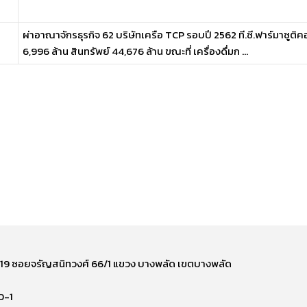
ผ่าอาณาจักรธุรกิจ 62 บริษัทเครือ TCP รอบปี 2562 ที.ซี.ฟาร์มาซูติค
6,996 ล้าน สินทรัพย์ 44,676 ล้าน ขณะที่ เครื่องดื่มก ...
ี่ 219 ซอยจรัญสนิทวงศ์ 66/1 แขวง บางพลัด เขตบางพลัด
0-1