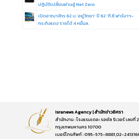
ปฏิบัติเปลี่ยนผ่านสู่ Net Zero
เปิดอาณาจักร 62 บ.‘อยู่วิทยา’ ปี 62 ‘ที.ซี.ฟาร์มาฯ-
กระทิงแดง’รายได้ 4 หมื่นล.
Isranews Agency | สำนักข่าวอิศรา
สำนักงาน : โรงแรมเดอะ รอยัล ริเวอร์ เลขท
กรุงเทพมหานคร 10700
เบอร์โทรศัพท์ : 095-575-8881,02-241316