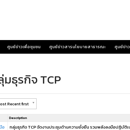
ศูนย์ข่าวเพื่อชุมชน
ศูนย์ข่าวสารนโยบายสาธารณะ
ศูนย์ข่
ุ่มธุรกิจ TCP
ost Recent first
Description
มือ
กลุ่มธุรกิจ TCP จัดงานประชุมด้านความยั่งยืน รวมพลังลงมือปฏิบัติเป