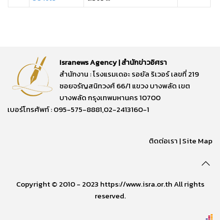
Isranews Agency | สำนักข่าวอิศรา
สำนักงาน : โรงแรมเดอะ รอยัล ริเวอร์ เลขที่ 219
ซอยจรัญสนิทวงศ์ 66/1 แขวง บางพลัด เขต
บางพลัด กรุงเทพมหานคร 10700
เบอร์โทรศัพท์ : 095-575-8881,02-2413160-1
ติดต่อเรา
|
Site Map
Copyright © 2010 - 2023 https://www.isra.or.th All rights
reserved.