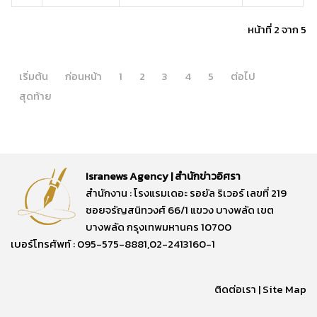
หน้าที่ 2 จาก 5
เริ่มต้น
ก่อนหน้า
1
2
3
4
5
ต่อไป
สุดท้าย
Isranews Agency | สำนักข่าวอิศรา
สำนักงาน : โรงแรมเดอะ รอยัล ริเวอร์ เลขที่ 219
ซอยจรัญสนิทวงศ์ 66/1 แขวง บางพลัด เขต
บางพลัด กรุงเทพมหานคร 10700
เบอร์โทรศัพท์ : 095-575-8881,02-2413160-1
ติดต่อเรา
|
Site Map