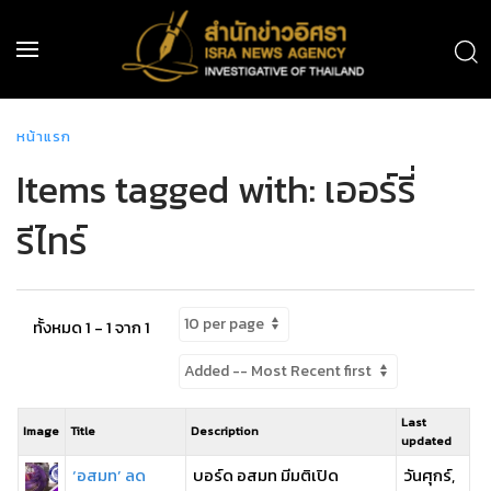
หน้าแรก
Items tagged with: เออร์รี่
รีไทร์
ทั้งหมด 1 - 1 จาก 1
Last
Image
Title
Description
updated
‘อสมท’ ลด
บอร์ด อสมท มีมติเปิด
วันศุกร์,