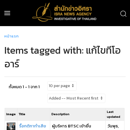
หน้าแรก
Items tagged with: แก้ไขทีโอ
อาร์
ทั้งหมด 1 - 1 จาก 1
Last
Image
Title
Description
updated
รื้อกติกาทำเสีย
ผู้บริหาร BTSC เข้ายื่น
วันพุธ,