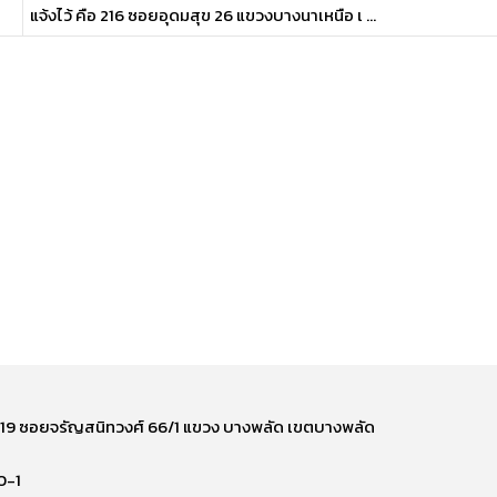
แจ้งไว้ คือ 216 ซอยอุดมสุข 26 แขวงบางนาเหนือ เ ...
ี่ 219 ซอยจรัญสนิทวงศ์ 66/1 แขวง บางพลัด เขตบางพลัด
0-1