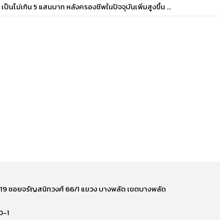
เป็นไม่เกิน 5 แสนบาท หลังครองชีพในปัจจุบันเพิ่มสูงขึ้น ...
ี่ 219 ซอยจรัญสนิทวงศ์ 66/1 แขวง บางพลัด เขตบางพลัด
0-1