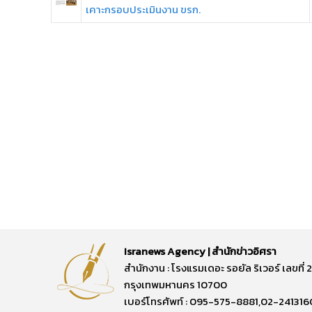
เคาะกรอบประเมินงาน ขรก.
Isranews Agency | สำนักข่าวอิศรา
สำนักงาน : โรงแรมเดอะ รอยัล ริเวอร์ เลขท
กรุงเทพมหานคร 10700
เบอร์โทรศัพท์ : 095-575-8881,02-241316