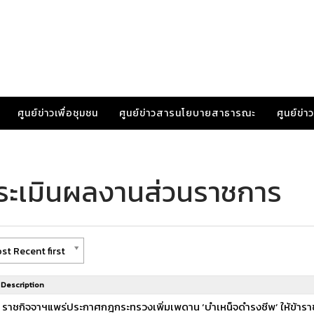
ศูนย์ข่าวเพื่อชุมชน
ศูนย์ข่าวสารนโยบายสาธารณะ
ศูนย์ข่
ประเมินผลงานส่วนราชการ
st Recent first
Description
ราชกิจจาฯแพร่ประกาศกฎกระทรวงเพิ่มเพดาน ‘บำเหน็จดำรงชีพ’ ให้ข้าราช