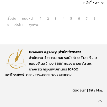
หน้าที่ 7 จาก 9
เริ่มต้น
ก่อนหน้า
1
2
3
4
5
6
7
8
9
ต่อไป
สุดท้าย
Isranews Agency | สำนักข่าวอิศรา
สำนักงาน : โรงแรมเดอะ รอยัล ริเวอร์ เลขที่ 219
ซอยจรัญสนิทวงศ์ 66/1 แขวง บางพลัด เขต
บางพลัด กรุงเทพมหานคร 10700
เบอร์โทรศัพท์ : 095-575-8881,02-2413160-1
ติดต่อเรา
|
Site Map