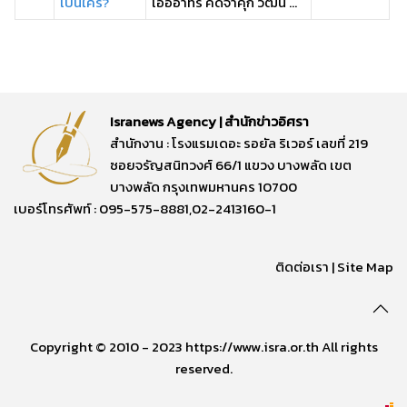
เป็นใคร?
เอื้ออาทร คดีจำคุก วัฒน ...
Isranews Agency | สำนักข่าวอิศรา
สำนักงาน : โรงแรมเดอะ รอยัล ริเวอร์ เลขที่ 219
ซอยจรัญสนิทวงศ์ 66/1 แขวง บางพลัด เขต
บางพลัด กรุงเทพมหานคร 10700
เบอร์โทรศัพท์ : 095-575-8881,02-2413160-1
ติดต่อเรา
|
Site Map
Copyright © 2010 - 2023 https://www.isra.or.th All rights
reserved.