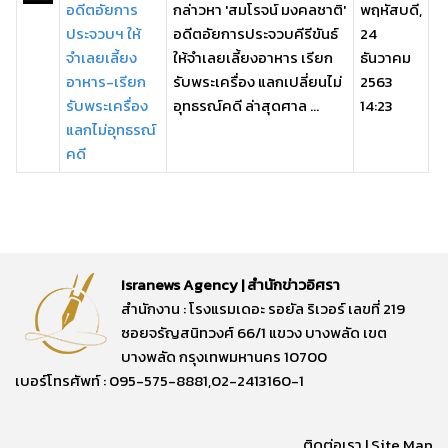
อดีตอัยการ
กล่าวหา 'สมโรจน์ มงคลชาติ'
พฤหัสบดี,
ประจวบฯ ให้
อดีตอัยการประจวบคีรีขันธ์
24
จำเลยเลี้ยง
ให้จำเลยเลี้ยงอาหาร เรียก
ธันวาคม
อาหาร-เรียก
รับพระเครื่อง แลกเปลี่ยนไม่
2563
รับพระเครื่อง
อุทธรณ์คดี ล่าสุดศาล ...
14:23
แลกไม่อุทธรณ์
คดี
Isranews Agency | สำนักข่าวอิศรา
สำนักงาน : โรงแรมเดอะ รอยัล ริเวอร์ เลขที่ 219
ซอยจรัญสนิทวงศ์ 66/1 แขวง บางพลัด เขต
บางพลัด กรุงเทพมหานคร 10700
เบอร์โทรศัพท์ : 095-575-8881,02-2413160-1
ติดต่อเรา
|
Site Map