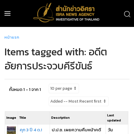
หน้าแรก
Items tagged with: อดีต
อัยการประจวบคีรีขันธ์
ทั้งหมด 1 - 1 จาก 1
Last
Image
Title
Description
updated
คุก 3 ปี 4 ด.!
ป.ป.ช. เผยความคืบหน้าคดี
วัน