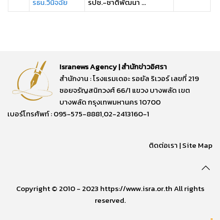
รธน.วินิจฉัย
รปช.-ชาติพัฒนา ...
Isranews Agency | สำนักข่าวอิศรา
สำนักงาน : โรงแรมเดอะ รอยัล ริเวอร์ เลขที่ 219
ซอยจรัญสนิทวงศ์ 66/1 แขวง บางพลัด เขต
บางพลัด กรุงเทพมหานคร 10700
เบอร์โทรศัพท์ : 095-575-8881,02-2413160-1
ติดต่อเรา
|
Site Map
Copyright © 2010 - 2023 https://www.isra.or.th All rights
reserved.