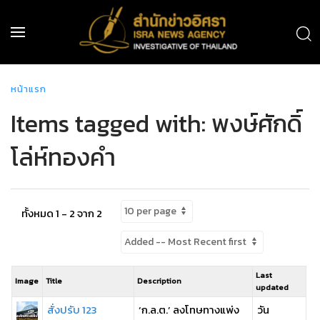
หน้าแรก
Items tagged with: พงษ์ศักดิ์
โล่ห์ทองคำ
ทั้งหมด 1 - 2 จาก 2
Last
Image
Title
Description
updated
สั่งปรับ 123
‘ก.ล.ต.’ ลงโทษทางแพ่ง
วัน