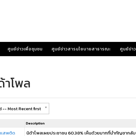
ศูนย์ข่าวเพื่อชุมชน
ศูนย์ข่าวสารนโยบายสาธารณะ
ศูนย์ข่
ด้าโพล
 -- Most Recent first
Description
ยาเสพติด
นิด้าโพลเผยประชาชน 60.38% เห็นด้วยมากที่นำกัญชากลับ