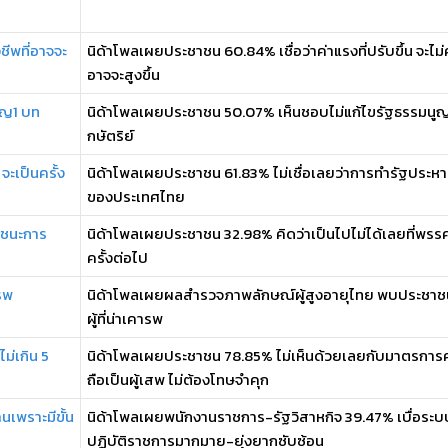
ชีพที่อาจจะ
นิด้าโพลเผยประชาชน 60.84% เชื่อว่าค่าแรงที่ปรับขึ้น จะไม่
อาจจะสูงขึ้น
ูญ1 บท
นิด้าโพลเผยประชาชน 50.07% เห็นชอบไม่แก้ไขรัฐธรรมนู
กษัตริย์
จะเป็นครั้ง
นิด้าโพลเผยประชาชน 61.83% ไม่เชื่อเลยว่าการทำรัฐประหาร
ของประเทศไทย
จะชนะการ
นิด้าโพลเผยประชาชน 32.98% คิดว่าเป็นไปไม่ได้เลยที่พรรค
ครั้งต่อไป
รพ
นิด้าโพลเผยผลสำรวจภาพลักษณ์ผู้สูงอายุไทย พบประชาชน 8
ผู้ที่น่าเคารพ
ม่เกิน 5
นิด้าโพลเผยประชาชน 78.85% ไม่เห็นด้วยเลยกับมาตรการค
ถือเป็นผู้เสพ ไม่ต้องโทษจำคุก
นเพราะมีขั้น
นิด้าโพลเผยพนักงานราชการ-รัฐวิสาหกิจ 39.47% เบื่อระบ
ปฏิบัติราชการมากมาย-ยุ่งยากซับซ้อน