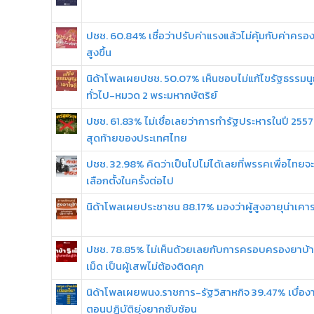
ปชช. 60.84% เชื่อว่าปรับค่าแรงแล้วไม่คุ้มกับค่าครอง
สูงขึ้น
นิด้าโพลเผยปชช. 50.07% เห็นชอบไม่แก้ไขรัฐธรรมน
ทั่วไป-หมวด 2 พระมหากษัตริย์
ปชช. 61.83% ไม่เชื่อเลยว่าการทำรัฐประหารในปี 2557 
สุดท้ายของประเทศไทย
ปชช. 32.98% คิดว่าเป็นไปไม่ได้เลยที่พรรคเพื่อไทย
เลือกตั้งในครั้งต่อไป
นิด้าโพลเผยประชาชน 88.17% มองว่าผู้สูงอายุน่าเคา
ปชช. 78.85% ไม่เห็นด้วยเลยกับการครอบครองยาบ้าไ
เม็ด เป็นผู้เสพไม่ต้องติดคุก
นิด้าโพลเผยพนง.ราชการ-รัฐวิสาหกิจ 39.47% เบื่องา
ตอนปฏิบัติยุ่งยากซับซ้อน