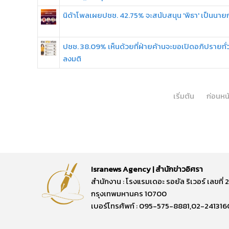
นิด้าโพลเผยปชช. 42.75% จะสนับสนุน 'พิธา' เป็นนาย
ปชช. 38.09% เห็นด้วยที่ฝ่ายค้านจะขอเปิดอภิปรายทั
ลงมติ
เริ่มต้น
ก่อนหน
Isranews Agency | สำนักข่าวอิศรา
สำนักงาน : โรงแรมเดอะ รอยัล ริเวอร์ เลขท
กรุงเทพมหานคร 10700
เบอร์โทรศัพท์ : 095-575-8881,02-241316