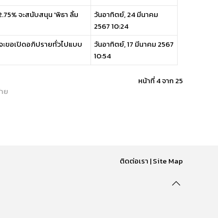
5% จะสนับสนุน 'พิธา ลิ้ม
วันอาทิตย์, 24 มีนาคม
2567 10:24
จะขอเปิดอภิปรายทั่วไปแบบ
วันอาทิตย์, 17 มีนาคม 2567
10:54
หน้าที่ 4 จาก 25
้าย
ติดต่อเรา
|
Site Map