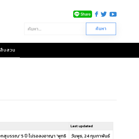
าวสืบสวน
Last updated
อกสุบรรณ' 5 ปี ไม่รอลงอาญา 'พุทธิ
วันพุธ, 24 กุมภาพันธ์