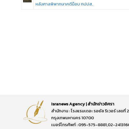
หลังศาลพิพากษาคดีม็อบ กปปส.
Isranews Agency | สำนักข่าวอิศรา
สำนักงาน : โรงแรมเดอะ รอยัล ริเวอร์ เลขท
กรุงเทพมหานคร 10700
เบอร์โทรศัพท์ : 095-575-8881,02-241316