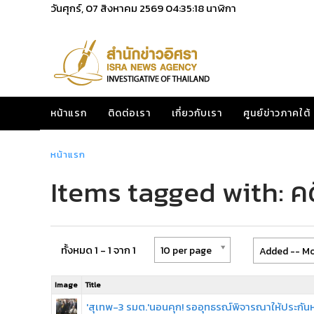
วันศุกร์, 07 สิงหาคม 2569
04:35:18
นาฬิกา
หน้าแรก
ติดต่อเรา
เกี่ยวกับเรา
ศูนย์ข่าวภาคใต้
หน้าแรก
Items tagged with: 
ทั้งหมด 1 - 1 จาก 1
10 per page
Added -- Mo
Image
Title
'สุเทพ-3 รมต.'นอนคุก! รออุทธรณ์พิจารณาให้ประกันห