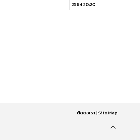
2564 20:20
ติดต่อเรา
|
Site Map