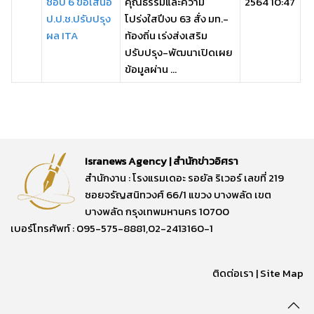
ชอบ 6 ข้อเสนอ
คุณธรรมและความ
2564 10:47
ป.ป.ช.ปรับปรุง
โปร่งใสปีงบ 63 สั่ง มท.-
ผล ITA
ท้องถิ่น เร่งส่งเสริม
ปรับปรุง-พัฒนาเปิดเผย
ข้อมูลผ่าน ...
Isranews Agency | สำนักข่าวอิศรา
สำนักงาน : โรงแรมเดอะ รอยัล ริเวอร์ เลขที่ 219
ซอยจรัญสนิทวงศ์ 66/1 แขวง บางพลัด เขต
บางพลัด กรุงเทพมหานคร 10700
เบอร์โทรศัพท์ : 095-575-8881,02-2413160-1
ติดต่อเรา
|
Site Map