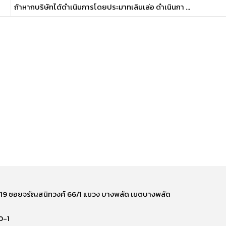
ถ้าหากบริษัทได้ดำเนินการโดยประมาทเลินเล่อ ดำเนินกา ...
ี่ 219 ซอยจรัญสนิทวงศ์ 66/1 แขวง บางพลัด เขตบางพลัด
0-1