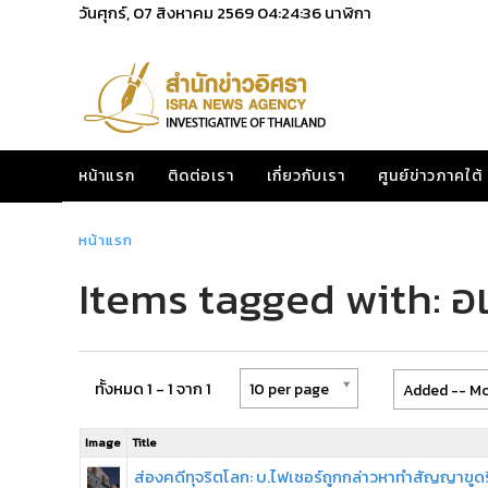
วันศุกร์, 07 สิงหาคม 2569
04:24:36
นาฬิกา
หน้าแรก
ติดต่อเรา
เกี่ยวกับเรา
ศูนย์ข่าวภาคใต้
หน้าแรก
Items tagged with: อเ
ทั้งหมด 1 - 1 จาก 1
10 per page
Added -- Mo
Image
Title
ส่องคดีทุจริตโลก: บ.ไฟเซอร์ถูกกล่าวหาทำสัญญาขูด