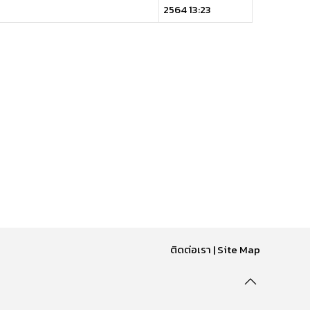
2564 13:23
ติดต่อเรา
|
Site Map