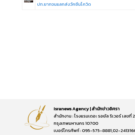
ปท.ยากจนแลกส่งวัคซีนโควิด
Isranews Agency | สำนักข่าวอิศรา
สำนักงาน : โรงแรมเดอะ รอยัล ริเวอร์ เลขท
กรุงเทพมหานคร 10700
เบอร์โทรศัพท์ : 095-575-8881,02-241316