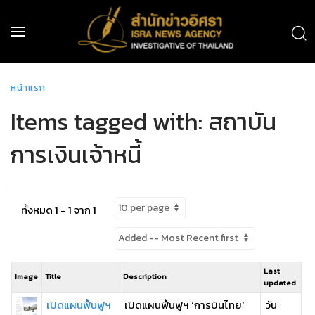
หน้าแรก
Items tagged with: สถาบัน
การเงินเจ้าหนี้
ทั้งหมด 1 - 1 จาก 1
Last
Image
Title
Description
updated
เปิดแผนฟื้นฟูฯ
เปิดแผนฟื้นฟูฯ ‘การบินไทย’
วัน