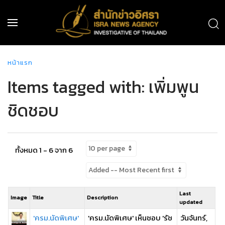
หน้าแรก
Items tagged with: เพิ่มพูน
ชิดชอบ
ทั้งหมด 1 - 6 จาก 6
Last
Image
Title
Description
updated
'ครม.นัดพิเศษ'
'ครม.นัดพิเศษ' เห็นชอบ 'รัช
วันจันทร์,