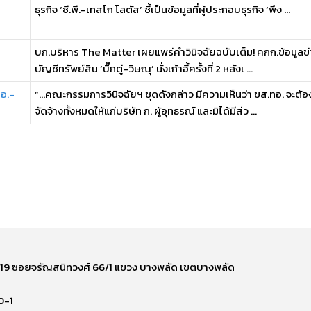
ธุรกิจ ‘ซี.พี.-เทสโก โลตัส’ ชี้เป็นข้อมูลที่ผู้ประกอบธุรกิจ ‘พึง ...
บก.บริหาร The Matter เผยแพร่คำวินิจฉัยฉบับเต็ม! คกก.ข้อมูลข่า
บัญชีทรัพย์สิน ‘บิ๊กตู่-วิษณุ’ นั่งเก้าอี้ครั้งที่ 2 หลังเ ...
ทอ.-
“...คณะกรรมการวินิจฉัยฯ ชุดดังกล่าว มีความเห็นว่า ขส.ทอ. จะต้อง
จัดจ้างทั้งหมดให้แก่บริษัท ก. ผู้อุทธรณ์ และมิได้มีส่ว ...
ี่ 219 ซอยจรัญสนิทวงศ์ 66/1 แขวง บางพลัด เขตบางพลัด
0-1