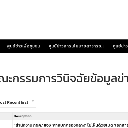
ศูนย์ข่าวเพื่อชุมชน
ศูนย์ข่าวสารนโยบายสาธารณะ
ศูนย์ข่
ณะกรรมการวินิจฉัยข้อมูลข่
ost Recent first
Description
‘สำนักงาน กขค.’ แจง ‘ศาลปกครองกลาง’ ไม่เห็นด้วยเปิด ‘เอก