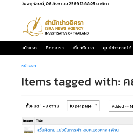
วันพฤหัสบดี, 06 สิงหาคม 2569
13:38:25
นาฬิกา
หน้าแรก
ติดต่อเรา
เกี่ยวกับเรา
ศูนย์ข่าวภาคใต้
หน้าแรก
Items tagged with: ค
ทั้งหมด 1 - 3 จาก 3
10 per page
Added -- M
Image
Title
หวั่นผิดกม.แข่งขันการค้า! สขค.แจงศาลฯ ค้าน