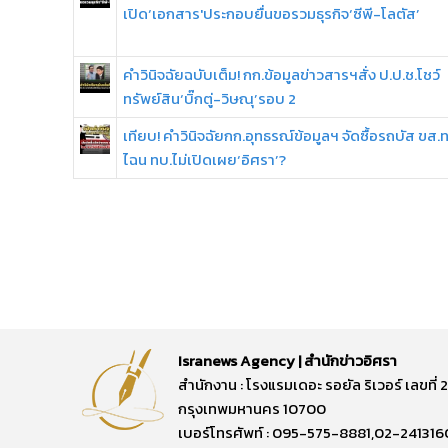
เปิด‘เอกสาร'ประกอบยื่นขอรวมธุรกิจ‘ซีพี-โลตัส’
คำวินิจฉัยฉบับเต็ม! กก.ข้อมูลข่าวสารฯสั่ง ป.ป.ช.โชว์
ทรัพย์สิน‘บิ๊กตู่-วิษณุ’รอบ 2
เทียบ! คำวินิจฉัยกก.อุทธรณ์ข้อมูลฯ จัดซื้อรถบัส ขส.
ไฉน ทบ.ไม่เปิดเผย‘อิศรา’?
Isranews Agency | สำนักข่าวอิศรา
สำนักงาน : โรงแรมเดอะ รอยัล ริเวอร์ เลขท
กรุงเทพมหานคร 10700
เบอร์โทรศัพท์ : 095-575-8881,02-241316