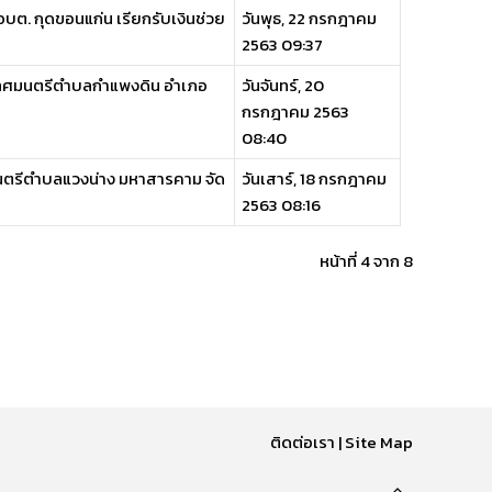
บต. กุดขอนแก่น เรียกรับเงินช่วย
วันพุธ, 22 กรกฎาคม
2563 09:37
กเทศมนตรีตำบลกำแพงดิน อำเภอ
วันจันทร์, 20
กรกฎาคม 2563
08:40
มนตรีตำบลแวงน่าง มหาสารคาม จัด
วันเสาร์, 18 กรกฎาคม
2563 08:16
หน้าที่ 4 จาก 8
ติดต่อเรา
|
Site Map