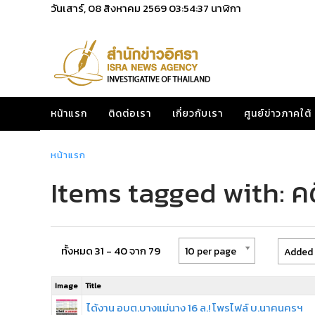
วันเสาร์, 08 สิงหาคม 2569
03:54:37
นาฬิกา
หน้าแรก
ติดต่อเรา
เกี่ยวกับเรา
ศูนย์ข่าวภาคใต้
หน้าแรก
Items tagged with: คด
ทั้งหมด 31 - 40 จาก 79
10 per page
Added 
Image
Title
ได้งาน อบต.บางแม่นาง 16 ล.! โพรไฟล์ บ.นาคนครฯ