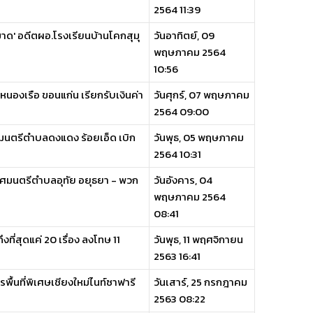
2564 11:39
มาด' อดีตผอ.โรงเรียนบ้านโคกสุมุ
วันอาทิตย์, 09
พฤษภาคม 2564
10:56
หนองเรือ ขอนแก่น เรียกรับเงินค่า
วันศุกร์, 07 พฤษภาคม
2564 09:00
ศมนตรีตำบลดงแดง ร้อยเอ็ด เบิก
วันพุธ, 05 พฤษภาคม
2564 10:31
ทศมนตรีตำบลอุทัย อยุธยา - พวก
วันอังคาร, 04
พฤษภาคม 2564
08:41
งที่สุดแค่ 20 เรื่อง ลงโทษ 11
วันพุธ, 11 พฤศจิกายน
2563 16:41
พื้นที่พิเศษเชียงใหม่ไนท์ซาฟารี
วันเสาร์, 25 กรกฎาคม
2563 08:22