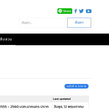
าวสืบสวน
หน้าที่ 4 จาก 8
Last updated
งปี 2555 - 2560 บจก.นาคนคร ปราก
วันพุธ, 12 พฤษภาคม