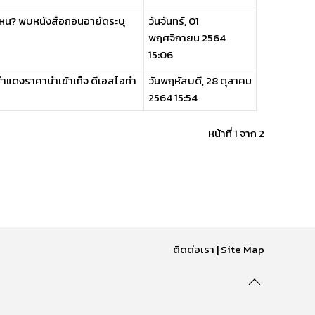
ากไหน? พบหนังสือถอนอายัดระบุ
วันจันทร์, 01
พฤศจิกายน 2564
15:06
ีสำแดงราคานำเข้าเท็จ ดีเอสไอทำ
วันพฤหัสบดี, 28 ตุลาคม
2564 15:54
หน้าที่ 1 จาก 2
ติดต่อเรา
|
Site Map