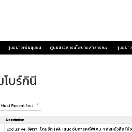
ศูนย์ข่าวเพื่อชุมชน
ศูนย์ข่าวสารนโยบายสาธารณะ
ศูนย์ข่
โบร์กินี
 Most Recent first
Description
Exclusive 'อิศรา' :โดนอีก 1 คัน! สนง.อัยการคดีพิเศษ 4 ส่งหนังสือ ให้อ