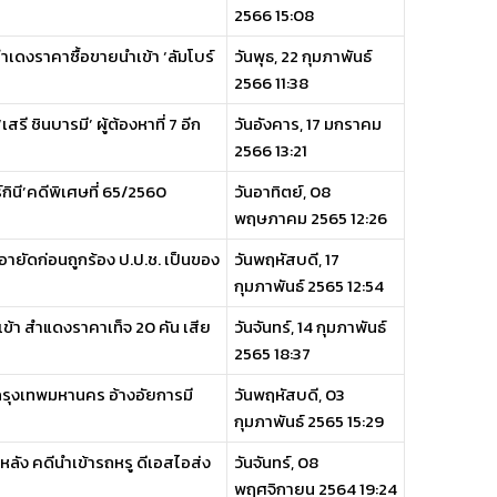
2566 15:08
สำเดงราคาซื้อขายนำเข้า ‘ลัมโบร์
วันพุธ, 22 กุมภาพันธ์
2566 11:38
รี ชินบารมี’ ผู้ต้องหาที่ 7 อีก
วันอังคาร, 17 มกราคม
2566 13:21
์กินี’คดีพิเศษที่ 65/2560
วันอาทิตย์, 08
พฤษภาคม 2565 12:26
อนอายัดก่อนถูกร้อง ป.ป.ช. เป็นของ
วันพฤหัสบดี, 17
กุมภาพันธ์ 2565 12:54
้า สำแดงราคาเท็จ 20 คัน เสีย
วันจันทร์, 14 กุมภาพันธ์
2565 18:37
 กรุงเทพมหานคร อ้างอัยการมี
วันพฤหัสบดี, 03
กุมภาพันธ์ 2565 15:29
หลัง คดีนำเข้ารถหรู ดีเอสไอส่ง
วันจันทร์, 08
พฤศจิกายน 2564 19:24