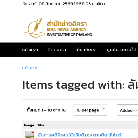
วันเสาร์, 08 สิงหาคม 2569
18:58:06
นาฬิกา
หน้าแรก
ติดต่อเรา
เกี่ยวกับเรา
ศูนย์ข่าวภาคใต้
หน้าแรก
Items tagged with: ลัม
ทั้งหมด 1 - 10 จาก 16
10 per page
Added --
Image
Title
อัยการคดีพิเศษให้อธิบดี DSI ตามยึด‘ลัมโบร์