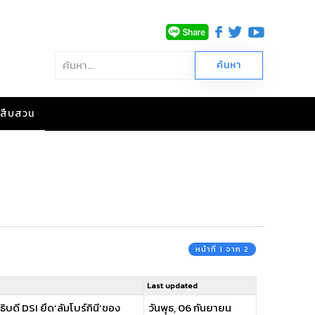
าวสืบสวน
หน้าที่ 1 จาก 2
Last updated
ธิบดี DSI ยึด‘ลัมโบร์กินี’ของ
วันพุธ, 06 กันยายน