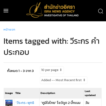
หน้าแรก
Items tagged with: วีระกร คำ
ประกอบ
ทั้งหมด 1 - 3 จาก 3
Last
Image
Title
Description
updated
‘วีระกร-พุทธิ
‘ภูมิใจไทย’ โชว์ดูด 2 บิ๊กเนม
วัน