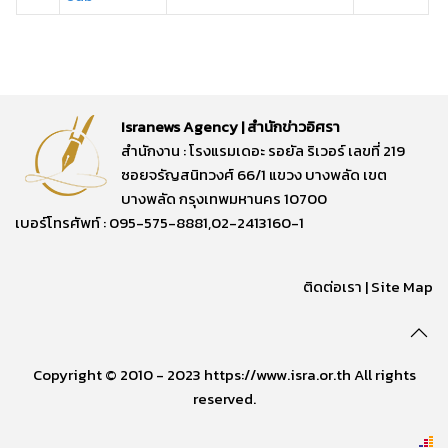
Isranews Agency | สำนักข่าวอิศรา
สำนักงาน : โรงแรมเดอะ รอยัล ริเวอร์ เลขที่ 219
ซอยจรัญสนิทวงศ์ 66/1 แขวง บางพลัด เขต
บางพลัด กรุงเทพมหานคร 10700
เบอร์โทรศัพท์ : 095-575-8881,02-2413160-1
ติดต่อเรา
|
Site Map
Copyright © 2010 - 2023 https://www.isra.or.th All rights
reserved.