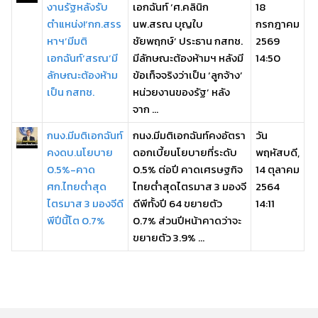
งานรัฐหลังรับ
เอกฉันท์ ‘ศ.คลินิก
18
ตำแหน่ง!‘กก.สรร
นพ.สรณ บุญใบ
กรกฎาคม
หาฯ’มีมติ
ชัยพฤกษ์’ ประธาน กสทช.
2569
เอกฉันท์‘สรณ’มี
มีลักษณะต้องห้ามฯ หลังมี
14:50
ลักษณะต้องห้าม
ข้อเท็จจริงว่าเป็น ‘ลูกจ้าง’
เป็น กสทช.
หน่วยงานของรัฐ’ หลัง
จาก ...
กนง.มีมติเอกฉันท์
กนง.มีมติเอกฉันท์คงอัตรา
วัน
คงดบ.นโยบาย
ดอกเบี้ยนโยบายที่ระดับ
พฤหัสบดี,
0.5%-คาด
0.5% ต่อปี คาดเศรษฐกิจ
14 ตุลาคม
ศก.ไทยต่ำสุด
ไทยต่ำสุดไตรมาส 3 มองจี
2564
ไตรมาส 3 มองจีดี
ดีพีทั้งปี 64 ขยายตัว
14:11
พีปีนี้โต 0.7%
0.7% ส่วนปีหน้าคาดว่าจะ
ขยายตัว 3.9% ...