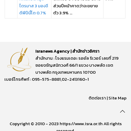
ไตรมาส 3 มองจี
ส่วนปีหน้าคาดว่าจะขยาย
ดีพีปีนี้โต 0.7%
ตัว 3.9% ...
Isranews Agency | สำนักข่าวอิศรา
สำนักงาน : โรงแรมเดอะ รอยัล ริเวอร์ เลขที่ 219
ซอยจรัญสนิทวงศ์ 66/1 แขวง บางพลัด เขต
บางพลัด กรุงเทพมหานคร 10700
เบอร์โทรศัพท์ : 095-575-8881,02-2413160-1
ติดต่อเรา
|
Site Map
Copyright © 2010 - 2023 https://www.isra.or.th All rights
reserved.