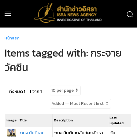
หน้าแรก
Items tagged with: กระจาย
วัคซีน
ทั้งหมด 1 - 1 จาก 1
Last
Image
Title
Description
updated
กนง.มีมติเอก
กนง.มีมติเอกฉันท์คงอัตรา
วัน