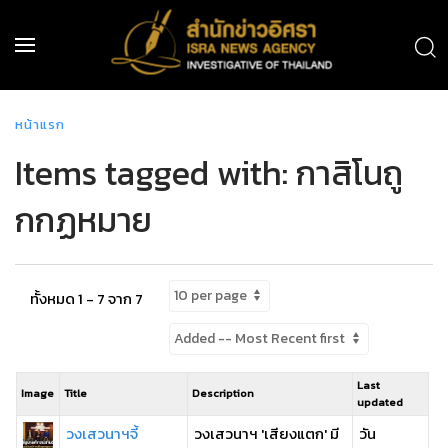
หน้าแรก
Items tagged with: กาสิโนถู
กกฏหมาย
ทั้งหมด 1 - 7 จาก 7
Last
Image
Title
Description
updated
วงเสวนาฯจี้
วงเสวนาฯ 'เสียงแตก' มี
วัน