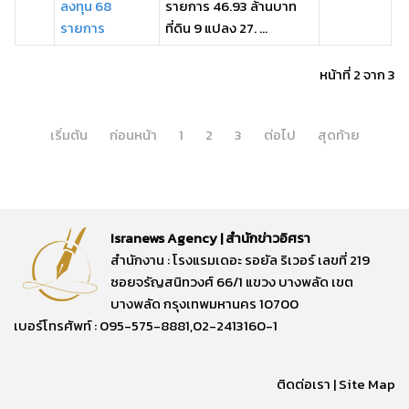
ลงทุน 68
รายการ 46.93 ล้านบาท
รายการ
ที่ดิน 9 แปลง 27. ...
หน้าที่ 2 จาก 3
เริ่มต้น
ก่อนหน้า
1
2
3
ต่อไป
สุดท้าย
Isranews Agency | สำนักข่าวอิศรา
สำนักงาน : โรงแรมเดอะ รอยัล ริเวอร์ เลขที่ 219
ซอยจรัญสนิทวงศ์ 66/1 แขวง บางพลัด เขต
บางพลัด กรุงเทพมหานคร 10700
เบอร์โทรศัพท์ : 095-575-8881,02-2413160-1
ติดต่อเรา
|
Site Map