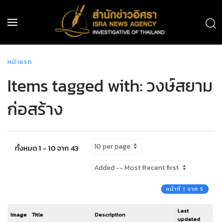
หน้าแรก
Items tagged with: วงษ์สยาม
ก่อสร้าง
ทั้งหมด 1 - 10 จาก 43
หน้าที่ 1 จาก 5
Last
Image
Title
Description
updated