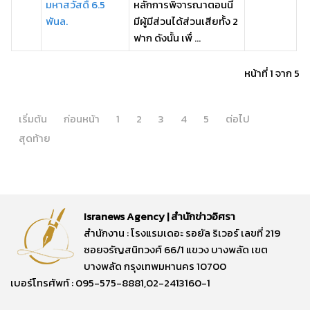
มหาสวัสดิ์ 6.5
หลักการพิจารณาตอนนี้
พันล.
มีผู้มีส่วนได้ส่วนเสียทั้ง 2
ฟาก ดังนั้น เพื่ ...
หน้าที่ 1 จาก 5
เริ่มต้น
ก่อนหน้า
1
2
3
4
5
ต่อไป
สุดท้าย
Isranews Agency | สำนักข่าวอิศรา
สำนักงาน : โรงแรมเดอะ รอยัล ริเวอร์ เลขที่ 219
ซอยจรัญสนิทวงศ์ 66/1 แขวง บางพลัด เขต
บางพลัด กรุงเทพมหานคร 10700
เบอร์โทรศัพท์ : 095-575-8881,02-2413160-1