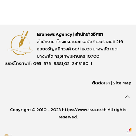
Isranews Agency | สำนักข่าวอิศรา
สำนักงาน : โรงแรมเดอะ รอยัล ริเวอร์ เลขที่ 219
ซอยจรัญสนิทวงศ์ 66/1 แขวง บางพลัด เขต
บางพลัด กรุงเทพมหานคร 10700
เบอร์โทรศัพท์ : 095-575-8881,02-2413160-1
ติดต่อเรา
|
Site Map
Copyright © 2010 - 2023 https://www.isra.or.th All rights
reserved.