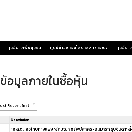
ศูนย์ข่าวเพื่อชุมชน
ศูนย์ข่าวสารนโยบายสาธารณะ
ศูนย์ข่
ข้อมูลภายในซื้อหุ้น
ost Recent first
Description
‘ก.ล.ต.’ ลงโทษทางแพ่ง ‘ลักษณา ทรัพย์สาคร-สมมารถ ธูปจินดา’ สั่ง