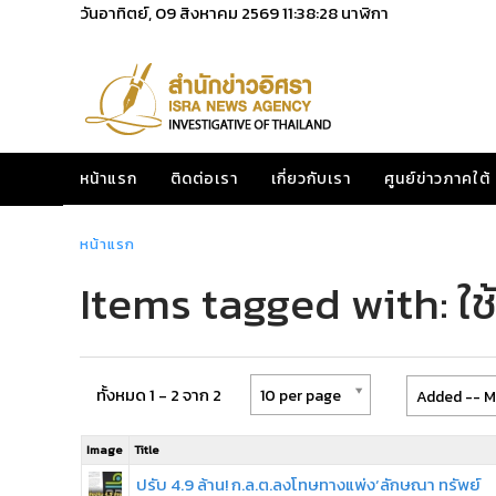
วันอาทิตย์, 09 สิงหาคม 2569
11:38:28
นาฬิกา
หน้าแรก
ติดต่อเรา
เกี่ยวกับเรา
ศูนย์ข่าวภาคใต้
หน้าแรก
Items tagged with: ใช้
ทั้งหมด 1 - 2 จาก 2
10 per page
Added -- M
Image
Title
ปรับ 4.9 ล้าน! ก.ล.ต.ลงโทษทางแพ่ง‘ลักษณา ทรัพย์