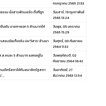
กรกฎาคม 2565 21:53
ธรรม นั่งสารพัดบอร์ด ทั้งที่ถูก
วันเสาร์, 19 กุมภาพันธ์
2565 13:24
ยืนยัน นายกฯแจก 5 ล้านบาทให้
วันพุธ, 05 มกราคม
2565 15:29
รสอบข้อเท็จจริง ปม'วิสาร' อ้างนา
วันศุกร์, 03 กันยายน
2564 11:32
ส.ส.คนละ 5 ล้านบาท แลกอยู่ใน
วันพฤหัสบดี, 02
กันยายน 2564 18:42
งคนดีศรีสภาให้กับสมาชิกรัฐสภา
วันอาทิตย์, 27
...
ธันวาคม 2563 12:54