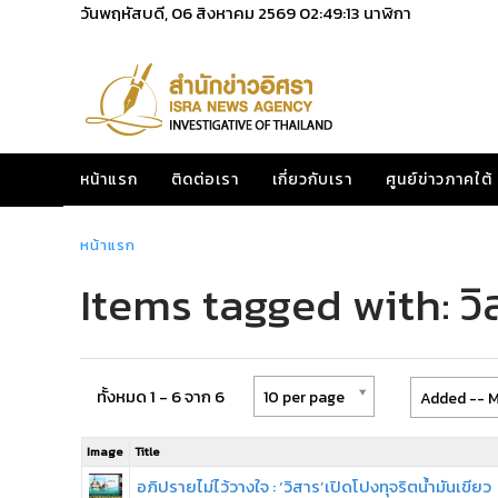
วันพฤหัสบดี, 06 สิงหาคม 2569
02:49:13
นาฬิกา
หน้าแรก
ติดต่อเรา
เกี่ยวกับเรา
ศูนย์ข่าวภาคใต้
หน้าแรก
Items tagged with: วิ
ทั้งหมด 1 - 6 จาก 6
10 per page
Added -- M
Image
Title
อภิปรายไม่ไว้วางใจ : ‘วิสาร’เปิดโปงทุจริตน้ำมันเขียว