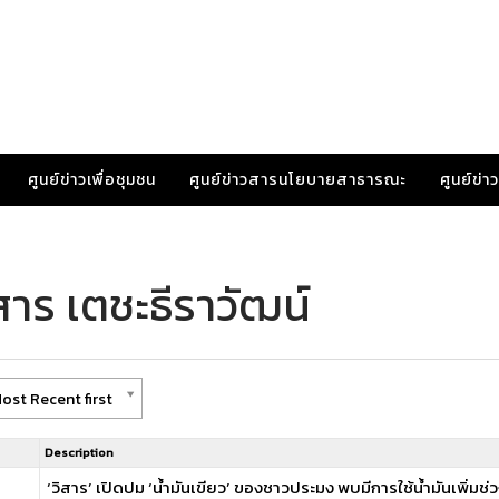
ศูนย์ข่าวเพื่อชุมชน
ศูนย์ข่าวสารนโยบายสาธารณะ
ศูนย์ข่
สาร เตชะธีราวัฒน์
ost Recent first
Description
‘วิสาร’ เปิดปม ‘น้ำมันเขียว’ ของชาวประมง พบมีการใช้น้ำมันเพิ่มช