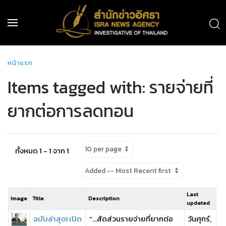
หน้าแรก
Items tagged with: รายจ่ายที่
ยากต่อการลดทอน
ทั้งหมด 1 - 1 จาก 1
Last
Image
Title
Description
updated
ฉบับล่าสุด! เปิด
“…สัดส่วนรายจ่ายที่ยากต่อ
วันศุกร์,