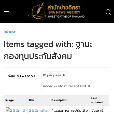
หน้าแรก
Items tagged with: ฐานะ
กองทุนประกันสังคม
ทั้งหมด 1 - 1 จาก 1
Last
Image
Title
Description
updated
2 ปี วิกฤติโค
"...แนวทางการปรับเพิ่ม
วันเสาร์,