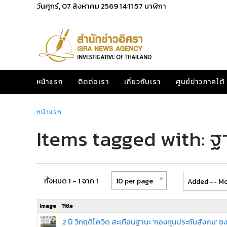
วันศุกร์, 07 สิงหาคม 2569
14:11:57
นาฬิกา
หน้าแรก
ติดต่อเรา
เกี่ยวกับเรา
ศูนย์ข่าวภาคใต้
หน้าแรก
Items tagged with: ฐ
ทั้งหมด 1 - 1 จาก 1
10 per page
Added -- Mo
Image
Title
2 ปี วิกฤติโควิด สะเทือนฐานะ 'กองทุนประกันสังคม' ช