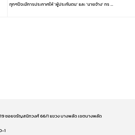
ทุกๆปีจะมีการประกาศให้ ‘ผู้ประกันตน’ และ ‘นายจ้าง’ ทร ...
ี่ 219 ซอยจรัญสนิทวงศ์ 66/1 แขวง บางพลัด เขตบางพลัด
0-1