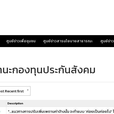
ศูนย์ข่าวเพื่อชุมชน
ศูนย์ข่าวสารนโยบายสาธารณะ
ศูนย์ข่
านะกองทุนประกันสังคม
st Recent first
Description
ง
"...แนวทางการปรับเพิ่มเพดานค่าจ้างนั้น จะทำแบบ ‘ค่อยเป็นค่อยไป’ โ