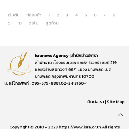
เริ่มต้น
ก่อนหน้า
1
2
3
4
5
6
7
8
9
10
ต่อไป
สุดท้าย
Isranews Agency | สำนักข่าวอิศรา
สำนักงาน : โรงแรมเดอะ รอยัล ริเวอร์ เลขที่ 219
ซอยจรัญสนิทวงศ์ 66/1 แขวง บางพลัด เขต
บางพลัด กรุงเทพมหานคร 10700
เบอร์โทรศัพท์ : 095-575-8881,02-2413160-1
ติดต่อเรา
|
Site Map
Copyright © 2010 - 2023 https://www.isra.or.th All rights