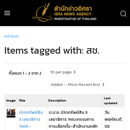
หน้าแรก
Items tagged with: สช.
ทั้งหมด 1 - 2 จาก 2
Last
Image
Title
Description
updated
เปิดทรัพย์สิน
ป.ป.ช. เปิดทรัพย์สิน 3
วัน
3 เลขาธิการ
เลขาธิการ 'คณะกรรมการ
พฤหัสบดี,
'กกต.-
การเลือกตั้ง-สำนักงานหลัก
03