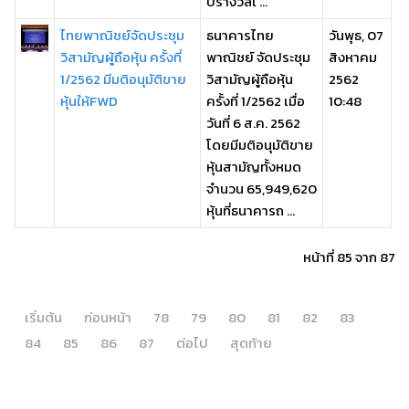
บรางวัลใ ...
ไทยพาณิชย์จัดประชุม
ธนาคารไทย
วันพุธ, 07
วิสามัญผู้ถือหุ้น ครั้งที่
พาณิชย์ จัดประชุม
สิงหาคม
1/2562 มีมติอนุมัติขาย
วิสามัญผู้ถือหุ้น
2562
หุ้นให้FWD
ครั้งที่ 1/2562 เมื่อ
10:48
วันที่ 6 ส.ค. 2562
โดยมีมติอนุมัติขาย
หุ้นสามัญทั้งหมด
จำนวน 65,949,620
หุ้นที่ธนาคารถ ...
หน้าที่ 85 จาก 87
เริ่มต้น
ก่อนหน้า
78
79
80
81
82
83
84
85
86
87
ต่อไป
สุดท้าย