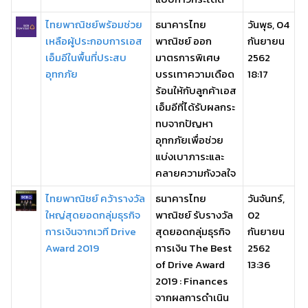
ไทยพาณิชย์พร้อมช่วย
ธนาคารไทย
วันพุธ, 04
เหลือผู้ประกอบการเอส
พาณิชย์ ออก
กันยายน
เอ็มอีในพื้นที่ประสบ
มาตรการพิเศษ
2562
อุทกภัย
บรรเทาความเดือด
18:17
ร้อนให้กับลูกค้าเอส
เอ็มอีที่ได้รับผลกระ
ทบจากปัญหา
อุทกภัยเพื่อช่วย
แบ่งเบาภาระและ
คลายความกังวลใจ
ไทยพาณิชย์ คว้ารางวัล
ธนาคารไทย
วันจันทร์,
ใหญ่สุดยอดกลุ่มธุรกิจ
พาณิชย์ รับรางวัล
02
การเงินจากเวที Drive
สุดยอดกลุ่มธุรกิจ
กันยายน
Award 2019
การเงิน The Best
2562
of Drive Award
13:36
2019 : Finances
จากผลการดำเนิน