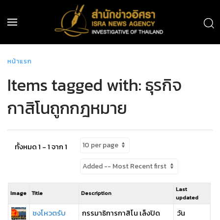
หน้าแรก
Items tagged with: ธุรกิจ
กาสิโนถูกกฎหมาย
ทั้งหมด 1 - 1 จาก 1
Last
Image
Title
Description
updated
ชงโหวตรับ
กรรมาธิการกาสิโน เล็งปิด
วัน